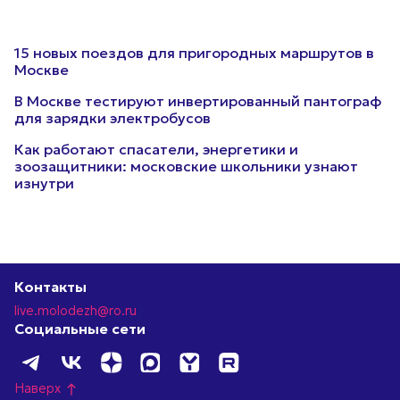
15 новых поездов для пригородных маршрутов в
Москве
В Москве тестируют инвертированный пантограф
для зарядки электробусов
Как работают спасатели, энергетики и
зоозащитники: московские школьники узнают
изнутри
Контакты
live.molodezh@ro.ru
Социальные сети
Наверх
north