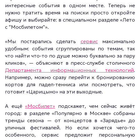
интересные события в одном месте. Теперь не
нужно тратить время на поиски просто откройте
афишу и выбирайте: в специальном разделе «Лето
с “Мосбилетом”».
«Мы постарались сделать
сервис
максимально
удобным: события сгруппированы по темам, так
что найти что-то по душе можно буквально за пару
кликов», — объясняют в пресс-службе столичного
Департамента информационных технологий
.
Например, можно сразу перейти к бронированию
кортов для падел-тенниса или посмотреть, что
готовит «Царицыно» на эти выходные.
А ещё
«Мосбилет»
подскажет, чем сейчас живёт
город: в разделе «Популярно в Москве» собраны
тренды сезона — от концертов в «Зарядье» до
уличных фестивалей. Но если хочется чего-то
особенного, сервис предложит персональную