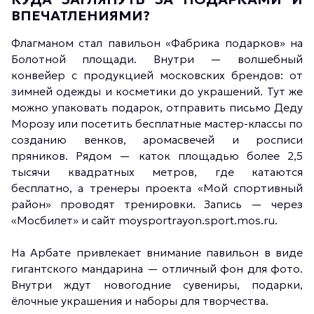
ВПЕЧАТЛЕНИЯМИ?
Флагманом стал павильон «Фабрика подарков» на
Болотной площади. Внутри — волшебный
конвейер с продукцией московских брендов: от
зимней одежды и косметики до украшений. Тут же
можно упаковать подарок, отправить письмо Деду
Морозу или посетить бесплатные мастер-классы по
созданию венков, аромасвечей и росписи
пряников. Рядом — каток площадью более 2,5
тысячи квадратных метров, где катаются
бесплатно, а тренеры проекта «Мой спортивный
район» проводят тренировки. Запись — через
«Мосбилет» и сайт moysportrayon.sport.mos.ru.
На Арбате привлекает внимание павильон в виде
гигантского мандарина — отличный фон для фото.
Внутри ждут новогодние сувениры, подарки,
ёлочные украшения и наборы для творчества.