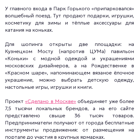
У главного входа в Парк Горького «припарковался»
волшебный поезд. Тут продают подарки, игрушки,
косметику для зимы и тёплые аксессуары для
катания на коньках.
Для шопинга открыты две площадки: на
Кузнецком Мосту (напротив ЦУМа) павильон
«Коньки» с модной одеждой и украшениями
московских дизайнеров, а на Рождественке в
«Красном шаре», напоминающем вязаное ёлочное
украшение, можно выбрать детскую одежду,
настольные игры, игрушки и книги.
Проект
«Сделано в Москве»
объединяет уже более
7,5 тысячи локальных брендов, а на его сайте
представлено свыше 36 тысяч товаров.
Предприниматели получают от города бесплатные
инструменты продвижения: от размещения на
портале до участия в крупных ярмарках.