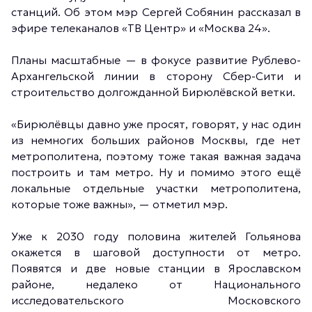
станций. Об этом мэр Сергей Собянин рассказал в
эфире телеканалов «ТВ Центр» и «Москва 24».
Планы масштабные — в фокусе развитие Рублево-
Архангельской линии в сторону Сбер-Сити и
строительство долгожданной Бирюлёвской ветки.
«Бирюлёвцы давно уже просят, говорят, у нас один
из немногих больших районов Москвы, где нет
метрополитена, поэтому тоже такая важная задача
построить и там метро. Ну и помимо этого ещё
локальные отдельные участки метрополитена,
которые тоже важны», — отметил мэр.
Уже к 2030 году половина жителей Гольянова
окажется в шаговой доступности от метро.
Появятся и две новые станции в Ярославском
районе, недалеко от Национального
исследовательского Московского