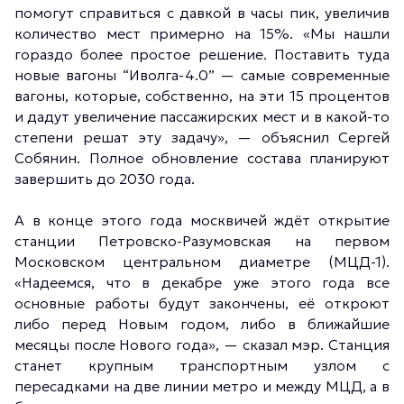
помогут справиться с давкой в часы пик, увеличив
количество мест примерно на 15%. «Мы нашли
гораздо более простое решение. Поставить туда
новые вагоны “Иволга-4.0” — самые современные
вагоны, которые, собственно, на эти 15 процентов
и дадут увеличение пассажирских мест и в какой-то
степени решат эту задачу», — объяснил Сергей
Собянин. Полное обновление состава планируют
завершить до 2030 года.
А в конце этого года москвичей ждёт открытие
станции Петровско-Разумовская на первом
Московском центральном диаметре (МЦД-1).
«Надеемся, что в декабре уже этого года все
основные работы будут закончены, её откроют
либо перед Новым годом, либо в ближайшие
месяцы после Нового года», — сказал мэр. Станция
станет крупным транспортным узлом с
пересадками на две линии метро и между МЦД, а в