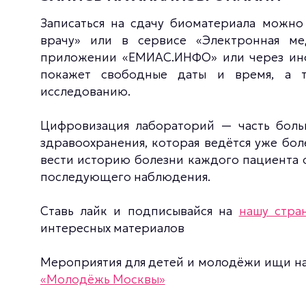
Записаться на сдачу биоматериала можно 
врачу» или в сервисе «Электронная меди
приложении «ЕМИАС.ИНФО» или через инф
покажет свободные даты и время, а т
исследованию.
Цифровизация лабораторий — часть боль
здравоохранения, которая ведётся уже бол
вести историю болезни каждого пациента о
последующего наблюдения.
Ставь лайк и подписывайся на
нашу стра
интересных материалов
Мероприятия для детей и молодёжи ищи н
«Молодёжь Москвы»