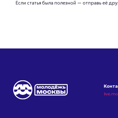
Если статья была полезной — отправь её дру
Конт
live.m