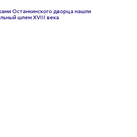
ками Останкинского дворца нашли
льный шлем XVIII века