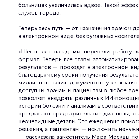
больницах увеличилась вдвое. Такой эффе
службы города.
Теперь весь путь — от назначения врачом д
в электронном виде, без бумажных носителе
«Шесть лет назад мы перевели работу 
формат. Теперь все этапы автоматизирова
результатов — проходят в электронном вид
благодаря чему сроки получения результатов
миллионов таких документов уже хранят
доступны врачам и пациентам в любое вре
позволяет внедрять различных ИИ-помощн
истории болезни и анализам в соответстви
предлагают предварительные диагнозы, ан
неочевидные детали. Это ежедневно помог
решения, а пациентам — исключить ненужн
— рассказала заместитель Мэра Москвы по