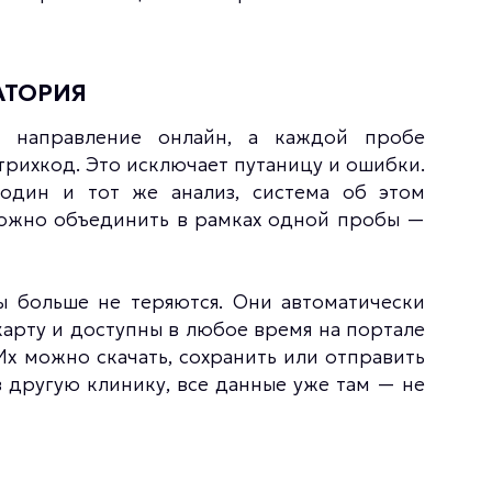
АТОРИЯ
т направление онлайн, а каждой пробе
рихкод. Это исключает путаницу и ошибки.
 один и тот же анализ, система об этом
можно объединить в рамках одной пробы —
ы больше не теряются. Они автоматически
арту и доступны в любое время на портале
х можно скачать, сохранить или отправить
в другую клинику, все данные уже там — не