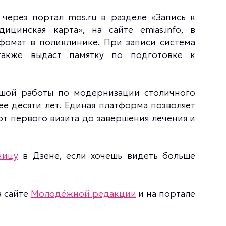
через портал mos.ru в разделе «Запись к
цинская карта», на сайте emias.info, в
омат в поликлинике. При записи система
акже выдаст памятку по подготовке к
шой работы по модернизации столичного
ее десяти лет. Единая платформа позволяет
т первого визита до завершения лечения и
ницу
в Дзене, если хочешь видеть больше
а сайте
Молодёжной редакции
и на портале