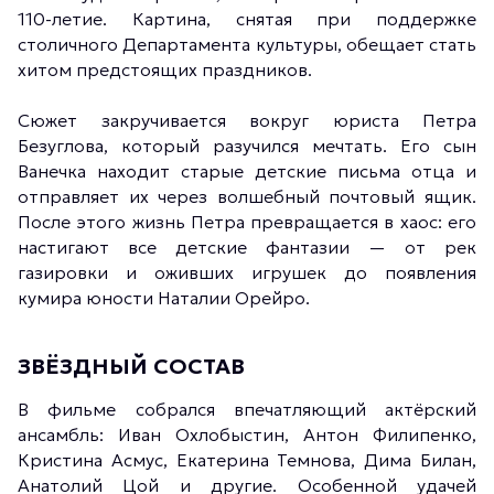
110-летие. Картина, снятая при поддержке
столичного Департамента культуры, обещает стать
хитом предстоящих праздников.
Сюжет закручивается вокруг юриста Петра
Безуглова, который разучился мечтать. Его сын
Ванечка находит старые детские письма отца и
отправляет их через волшебный почтовый ящик.
После этого жизнь Петра превращается в хаос: его
настигают все детские фантазии — от рек
газировки и оживших игрушек до появления
кумира юности Наталии Орейро.
ЗВЁЗДНЫЙ СОСТАВ
В фильме собрался впечатляющий актёрский
ансамбль: Иван Охлобыстин, Антон Филипенко,
Кристина Асмус, Екатерина Темнова, Дима Билан,
Анатолий Цой и другие. Особенной удачей