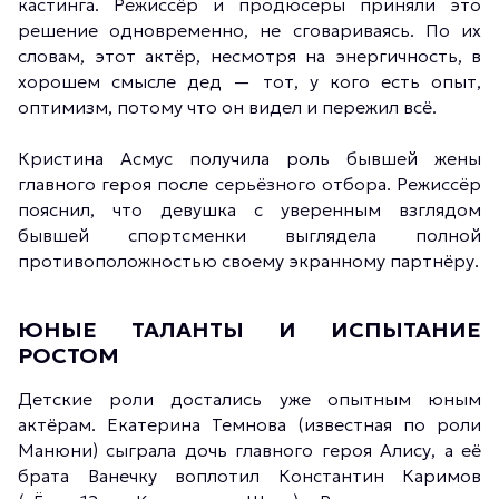
кастинга. Режиссёр и продюсеры приняли это
решение одновременно, не сговариваясь. По их
словам, этот актёр, несмотря на энергичность, в
хорошем смысле дед — тот, у кого есть опыт,
оптимизм, потому что он видел и пережил всё.
Кристина Асмус получила роль бывшей жены
главного героя после серьёзного отбора. Режиссёр
пояснил, что девушка с уверенным взглядом
бывшей спортсменки выглядела полной
противоположностью своему экранному партнёру.
ЮНЫЕ ТАЛАНТЫ И ИСПЫТАНИЕ
РОСТОМ
Детские роли достались уже опытным юным
актёрам. Екатерина Темнова (известная по роли
Манюни) сыграла дочь главного героя Алису, а её
брата Ванечку воплотил Константин Каримов