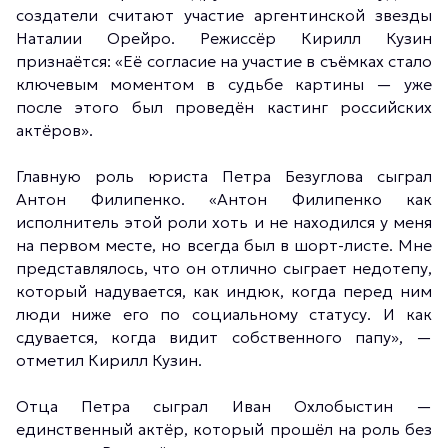
создатели считают участие аргентинской звезды
Наталии Орейро. Режиссёр Кирилл Кузин
признаётся: «Её согласие на участие в съёмках стало
ключевым моментом в судьбе картины — уже
после этого был проведён кастинг российских
актёров».
Главную роль юриста Петра Безуглова сыграл
Антон Филипенко. «Антон Филипенко как
исполнитель этой роли хоть и не находился у меня
на первом месте, но всегда был в шорт-листе. Мне
представлялось, что он отлично сыграет недотепу,
который надувается, как индюк, когда перед ним
люди ниже его по социальному статусу. И как
сдувается, когда видит собственного папу», —
отметил Кирилл Кузин.
Отца Петра сыграл Иван Охлобыстин —
единственный актёр, который прошёл на роль без