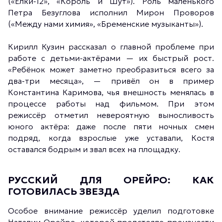
(«Ёлки-12», «Король и Шут»). Роль маленького
Петра Безуглова исполнил Мирон Проворов
(«Между нами химия», «Бременские музыканты»).
Кирилл Кузин рассказал о главной проблеме при
работе с детьми-актёрами — их быстрый рост.
«Ребёнок может заметно преобразиться всего за
два-три месяца», — привёл он в пример
Константина Каримова, чья внешность менялась в
процессе работы над фильмом. При этом
режиссёр отметил невероятную выносливость
юного актёра: даже после пяти ночных смен
подряд, когда взрослые уже уставали, Костя
оставался бодрым и звал всех на площадку.
РУССКИЙ ДЛЯ ОРЕЙРО: КАК
ГОТОВИЛАСЬ ЗВЕЗДА
Особое внимание режиссёр уделил подготовке