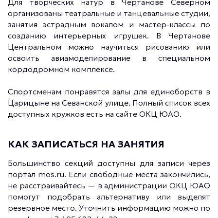
Для творческих натур в Чертанове Северном
организованы театральные и танцевальные студии,
занятия эстрадным вокалом и мастер-классы по
созданию интерьерных игрушек. В Чертанове
Центральном можно научиться рисованию или
освоить авиамоделирование в специальном
кордодромном комплексе.
Спортсменам понравятся залы для единоборств в
Царицыне на Севанской улице. Полный список всех
доступных кружков есть на сайте ОКЦ ЮАО.
КАК ЗАПИСАТЬСЯ НА ЗАНЯТИЯ
Большинство секций доступны для записи через
портал mos.ru. Если свободные места закончились,
не расстраивайтесь — в администрации ОКЦ ЮАО
помогут подобрать альтернативу или выделят
резервное место. Уточнить информацию можно по