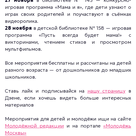
27 ноября
в библиотеке № 143 — конкурсно-
игровая программа «Мама и я», где дети узнают о
играх своих родителей и поучаствуют в съёмках
видеоролика.
28 ноября
в детской библиотеке № 158 — игровая
программа «Пусть всегда будет мама!» с
викторинами, чтением стихов и просмотром
мультфильмов.
Все мероприятия бесплатны и рассчитаны на детей
разного возраста — от дошкольников до младших
школьников.
Ставь лайк и подписывайся на
нашу страницу
в
Дзене, если хочешь видеть больше интересных
материалов
Мероприятия для детей и молодёжи ищи на сайте
Молодёжной редакции
и на портале
«Молодёжь
Москвы»