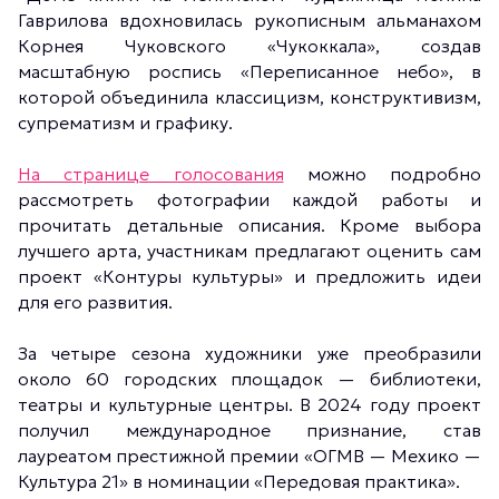
Гаврилова вдохновилась рукописным альманахом
Корнея Чуковского «Чукоккала», создав
масштабную роспись «Переписанное небо», в
которой объединила классицизм, конструктивизм,
супрематизм и графику.
На странице голосования
можно подробно
рассмотреть фотографии каждой работы и
прочитать детальные описания. Кроме выбора
лучшего арта, участникам предлагают оценить сам
проект «Контуры культуры» и предложить идеи
для его развития.
За четыре сезона художники уже преобразили
около 60 городских площадок — библиотеки,
театры и культурные центры. В 2024 году проект
получил международное признание, став
лауреатом престижной премии «ОГМВ — Мехико —
Культура 21» в номинации «Передовая практика».