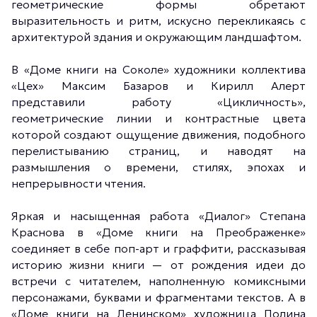
геометрические формы обретают
выразительность и ритм, искусно перекликаясь с
архитектурой здания и окружающим ландшафтом.
В «Доме книги на Соколе» художники коллектива
«Цех» Максим Базаров и Кирилл Алерт
представили работу «Цикличность»,
геометрические линии и контрастные цвета
которой создают ощущение движения, подобного
перелистыванию страниц, и наводят на
размышления о времени, стилях, эпохах и
непрерывности чтения.
Яркая и насыщенная работа «Диалог» Степана
Краснова в «Доме книги на Преображенке»
соединяет в себе поп-арт и граффити, рассказывая
историю жизни книги — от рождения идеи до
встречи с читателем, наполненную комиксными
персонажами, буквами и фрагментами текстов. А в
«Доме книги на Ленинском» художница Полина