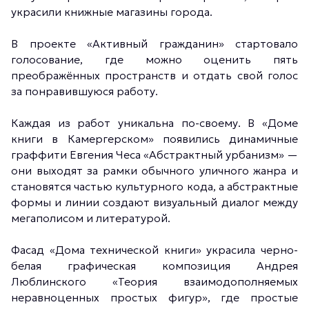
украсили книжные магазины города.
В проекте «Активный гражданин» стартовало
голосование, где можно оценить пять
преображённых пространств и отдать свой голос
за понравившуюся работу.
Каждая из работ уникальна по-своему. В «Доме
книги в Камергерском» появились динамичные
граффити Евгения Чеса «Абстрактный урбанизм» —
они выходят за рамки обычного уличного жанра и
становятся частью культурного кода, а абстрактные
формы и линии создают визуальный диалог между
мегаполисом и литературой.
Фасад «Дома технической книги» украсила черно-
белая графическая композиция Андрея
Люблинского «Теория взаимодополняемых
неравноценных простых фигур», где простые