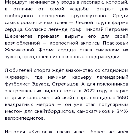
Маршрут начинается у входа в лесопарк, который,
в отличие от самой усадьбы, открыт для
свободного посещения круглосуточно. Среди
самых романтичных точек — Лесной пруд в форме
сердца. Согласно легенде, граф Николай Петрович
Шереметев приказал вырыть его для своей
возлюбленной — крепостной актрисы Прасковьи
Жемчуговой. Форма сердца стала символом их
чувств, преодолевших сословные предрассудки.
Любителей спорта ждёт знакомство со стадионом
«Фрезер», где начинал карьеру легендарный
футболист Эдуард Стрельцов. А для поклонников
экстремальных видов спорта в 2022 году в парке
открыли современный скейт-парк площадью 1680
квадратных метров — он уже стал популярным
местом для скейтбордистов, самокатчиков и BMX-
велосипедистов.
История «Кускова» насчитывает более четырёх