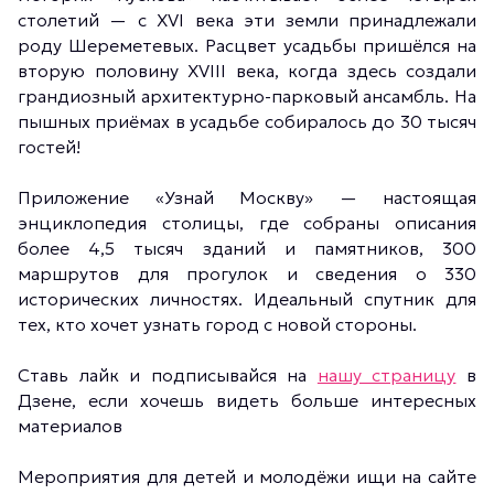
столетий — с XVI века эти земли принадлежали
роду Шереметевых. Расцвет усадьбы пришёлся на
вторую половину XVIII века, когда здесь создали
грандиозный архитектурно-парковый ансамбль. На
пышных приёмах в усадьбе собиралось до 30 тысяч
гостей!
Приложение «Узнай Москву» — настоящая
энциклопедия столицы, где собраны описания
более 4,5 тысяч зданий и памятников, 300
маршрутов для прогулок и сведения о 330
исторических личностях. Идеальный спутник для
тех, кто хочет узнать город с новой стороны.
Ставь лайк и подписывайся на
нашу страницу
в
Дзене, если хочешь видеть больше интересных
материалов
Мероприятия для детей и молодёжи ищи на сайте