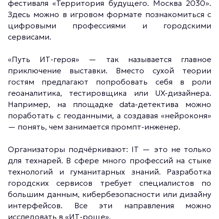
фестиваля «Территория будущего. Москва 2030».
Здесь можно в игровом формате познакомиться с
цифровыми профессиями и городскими
сервисами.
«Путь ИТ-героя» — так называется главное
приключение выставки. Вместо сухой теории
гостям предлагают попробовать себя в роли
геоаналитика, тестировщика или UX-дизайнера.
Например, на площадке data-детектива можно
поработать с геоданными, а создавая «нейроконя»
— понять, чем занимается промпт-инженер.
Организаторы подчёркивают: IT — это не только
для технарей. В сфере много профессий на стыке
технологий и гуманитарных знаний. Разработка
городских сервисов требует специалистов по
большим данным, кибербезопасности или дизайну
интерфейсов. Все эти направления можно
исследовать в «ИТ-роще».