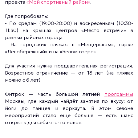
проекта
«Мой спортивный район»
.
Где попробовать:
- По средам (19:00-20:00) и воскресеньям (10:30-
11:30) на крышах центров «Место встречи» в
разных районах города
- На городских пляжах: в «Мещерском», парке
«Левобережный» и на «Белом озере»
Для участия нужна предварительная регистрация.
Возрастное ограничение — от 18 лет (на пляжах
можно с 6 лет).
Фитрок — часть большой летней
программы
Москвы, где каждый найдёт занятия по вкусу: от
йоги до танцев и воркаута. В этом сезоне
мероприятий стало ещё больше — есть шанс
открыть для себя что-то новое.