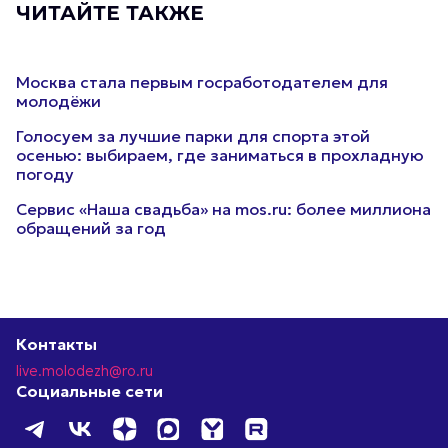
ЧИТАЙТЕ ТАКЖЕ
Москва стала первым госработодателем для
молодёжи
Голосуем за лучшие парки для спорта этой
осенью: выбираем, где заниматься в прохладную
погоду
Сервис «Наша свадьба» на mos.ru: более миллиона
обращений за год
Контакты
live.molodezh@ro.ru
Социальные сети