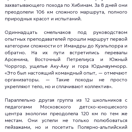
захватывающего похода по Хибинам. За 8 дней они
преодолели 106 км сложного маршрута, полного
природных красот и испытаний.
Одиннадцать смельчаков под руководством
опытных преподавателей прошли маршрут первой
категории сложности от Имандры до Куэльпорра и
обратно. На их пути встретились перевалы
Арсенина, Восточный Петрелиуса и Южный
Чорргор, ущелье Аку-Аку и гора Юдычвумчорр.
«Это был настоящий командный опыт, — отмечают
организаторы. — Такие походы не просто
укрепляют тело, но и сплачивают коллектив».
Параллельно другая группа из 12 школьников с
педагогами Московского детско-юношеского
центра экологии преодолела 120 км по тем же
местам. Они успели не только полюбоваться
пейзажами, но и посетить Полярно-альпийский