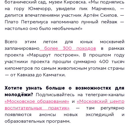
ботанический сад, музеи Кировска. «Мы поднялись
на гору Юмечорр, увидели пик Марченко, —
делится впечатлениями участник Артём Скилов. —
Плато Петрелиуса напоминало лунный пейзаж —
настолько оно было необычным!»
Всего этим летом для юных москвичей
запланировано
более 300 походов
в рамках
проекта «Маршрут построен». В прошлом году
участники проекта прошли суммарно 400 тысяч
километров по самым живописным уголкам страны
— от Кавказа до Камчатки.
Хотите узнать больше о возможностях для
молодёжи?
Подписывайтесь на телеграм-каналы
«Московское образование»
и
«Московский центр
воспитательных практик»
— там регулярно
появляются анонсы новых экспедиций и
образовательных программ.