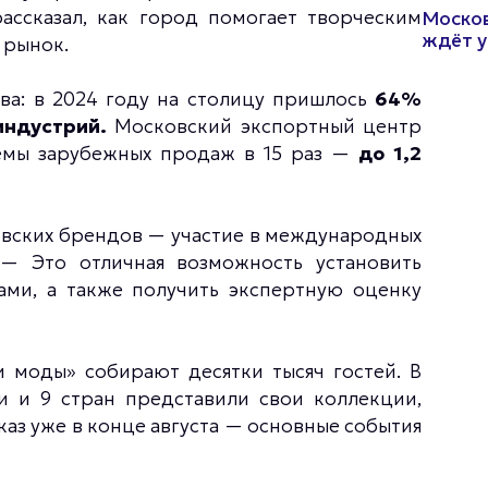
ссказал, как город помогает творческим
Москов
ждёт у
 рынок.
ва: в 2024 году на столицу пришлось
64%
индустрий.
Московский экспортный центр
ёмы зарубежных продаж в 15 раз —
до 1,2
вских брендов — участие в международных
 — Это отличная возможность установить
ами, а также получить экспертную оценку
 моды» собирают десятки тысяч гостей. В
и и 9 стран представили свои коллекции,
аз уже в конце августа — основные события