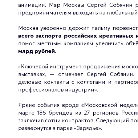
анимации. Мэр Москвы Сергей Собянин ра
предпринимателям выходить на глобальный
Москва уверенно держит пальму первенст
всего экспорта российских креативных 
помог местным компаниям увеличить объ
млрд рублей
.
«Ключевой инструмент продвижения моско
выставках, — отмечает Сергей Собянин.
деловые контакты с коллегами и партнер
профессионалов индустрии».
Яркие события вроде «Московской недели
марте 186 брендов из 27 регионов Росси
заключив сотни контрактов. Следующий пок
развернутся в парке «Зарядье».