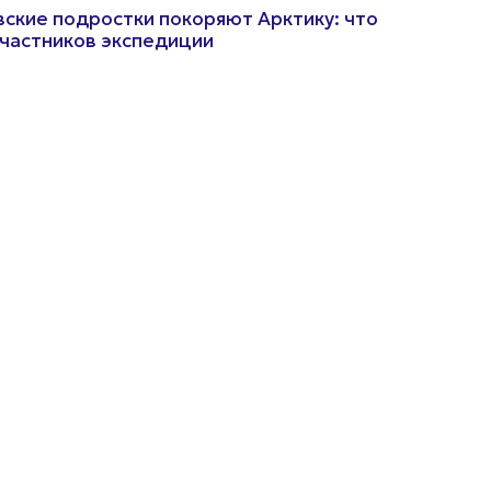
ские подростки покоряют Арктику: что
частников экспедиции