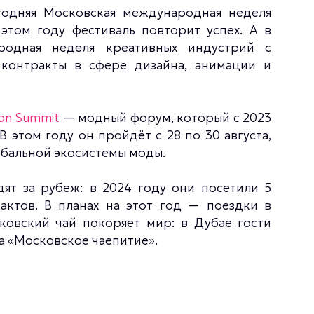
годняя Московская международная неделя
этом году фестиваль повторит успех. А в
одная неделя креативных индустрий с
 контракты в сфере дизайна, анимации и
ion Summit
— модный форум, который с 2023
В этом году он пройдёт с 28 по 30 августа,
обальной экосистемы моды.
ят за рубеж: в 2024 году они посетили 5
актов. В планах на этот год — поездки в
ковский чай покоряет мир: в Дубае гости
а «Московское чаепитие».