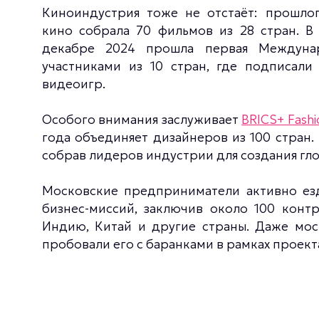
Киноиндустрия тоже не отстаёт: прошло
кино собрала 70 фильмов из 28 стран. В 
декабре 2024 прошла первая Междунар
участниками из 10 стран, где подписали
видеоигр.
Особого внимания заслуживает
BRICS+ Fash
года объединяет дизайнеров из 100 стран. 
собрав лидеров индустрии для создания гл
Московские предприниматели активно езд
бизнес-миссий, заключив около 100 контр
Индию, Китай и другие страны. Даже мос
пробовали его с баранками в рамках проект