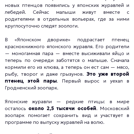
новых птенцов появились у японских журавлей и
лебедей. Сейчас малыши живут вместе с
родителями в отдельных вольерах, где за ними
круглосуточно следят зоологи.
В «Японском дворике» подрастает птенец
краснокнижного японского журавля. Его родители
— моногамная пара — вместе высиживали яйцо и
теперь по очереди заботятся о малыше. Сначала
кормили его из клюва, а теперь он ест сам — мясо,
рыбу, творог и даже грызунов.
Это уже второй
птенец этой пары
. Первый вырос и уехал в
Гродненский зоопарк.
Японские журавли — редкие птицы: в мире
осталось
около 2,5 тысячи особей
. Московский
зоопарк помогает сохранить вид и участвует в
программе по выпуску журавлей на волю.